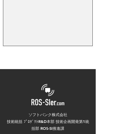
ソフトバンク株式会社
技術統括 ﾌﾟﾛﾀﾞｸﾄR&D本部 技術企画開発第1統
括部 ROS-SI推進課