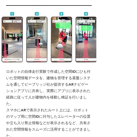
ロボットの自律走行実験で作成した空間IDにひも付
いた空間情報データを、建物を管理する基盤システ
ムを通してビーブリッジ社が提供するARナビゲー
ションアプリに共有し、実際にアプリに表示された
経路に従って人が建物内を移動し検証を行いまし
た。
スマホにARで表示されたルート上には、ロボット
のマップ用に空間IDに付与したエレベーターの位置
や立ち入り禁止情報などが表示されるなど、共有さ
れた空間情報をスムーズに活用することができまし
た。