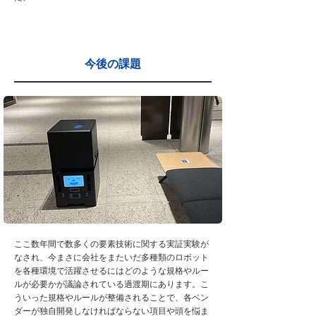
今後の課題
ここ数年間で数多くの要素技術に関する実証実験が
なされ、今まさに会社をまたいだ多種類のロボット
を各種環境で活躍させるにはどのような規格やルー
ルが必要かが議論されている過渡期にあります。こ
ういった規格やルールが整備されることで、各ベン
ダーが独自開発しなければならない項目や頭を悩ま