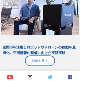
2023年11月1日
空間IDを活用しロボットやドローンの移動を最
適化。空間情報の整備に向けた実証実験
詳細を見る