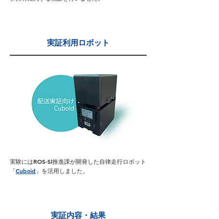
実証利用ロボット
実験にはROS-SI推進課が開発した自律走行ロボット
「
Cuboid
」
を活用しました。
実証内容・結果