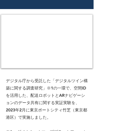
デジタル庁から受託した「デジタルツイン構
築に関する調査研究」※1の一環で、空間ID
を活用した、配送ロボットとARナビゲーシ
ョンのデータ共有に関する実証実験を、
2023年2月に東京ポートシティ竹芝（東京都
港区）で実施しました。