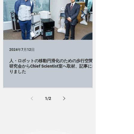
2024年7月12日
人・ロボットの移動円滑化のための歩行空間DX
研究会からChief Scientist室へ取材、記事にな
りました
1
/
2