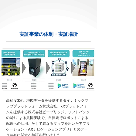
実証事業の体制・実証場所
高精度3次元地図データを提供するダイナミックマ
ッププラットフォーム株式会社、xRプラットフォー
ムを提供する株式会社ビーブリッジ、ソフトバンク
の3社による共同実験で、自律走行ロボットによる
配送への活用、そして異なるマップを用いたアプリ
ケーション（ARナビゲーションアプリ）とのデー
タ共有に関する検証を行いました。