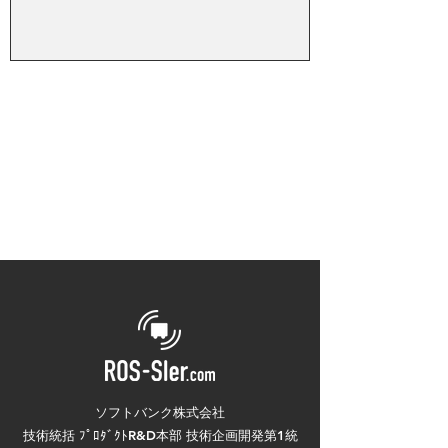
ソフトバンク株式会社
技術統括 ﾌﾟﾛﾀﾞｸﾄR&D本部 技術企画開発第1統