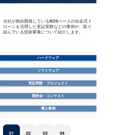
当社が独自開発しているROSベースの自走式ド
ローンを活用した実証実験などの事例や、取り
組んでいる技術要素について紹介します。
​ハードウェア
​ソフトウェア
実証実験・プロジェクト
競技会・コンテスト
導入事例
01
02
03
04