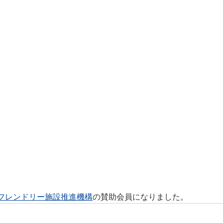
フレンドリー施設推進機構
の賛助会員になりました。