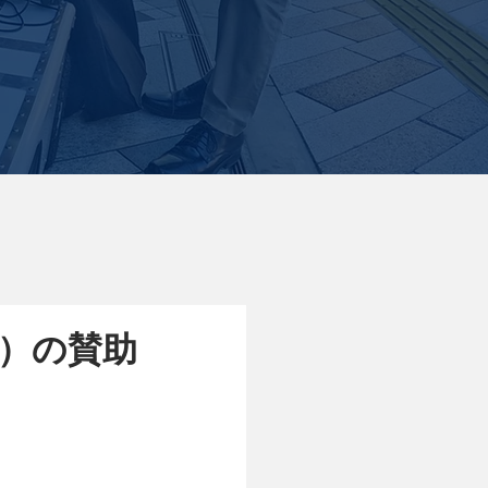
A）の賛助