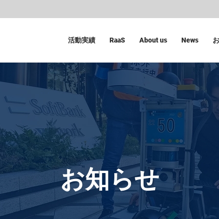
活動実績
RaaS
About us
News
​お知らせ