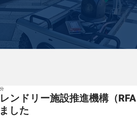
1分
レンドリー施設推進機構（RF
ました