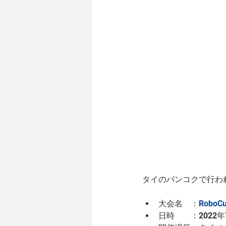
タイのバンコクで行わ
大会名　：
RoboCu
日時　　：2022年