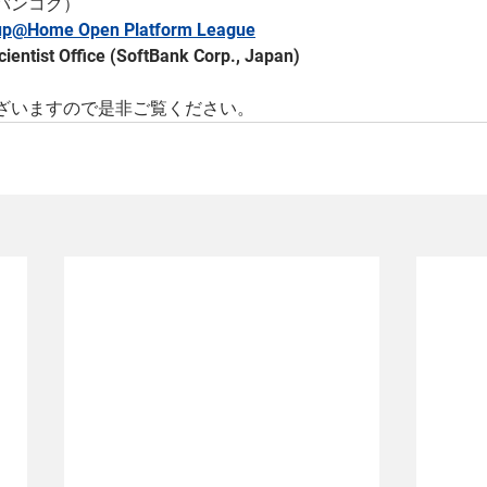
バンコク）
p@Home Open Platform League
tist Office (SoftBank Corp., Japan)
ざいますので是非ご覧ください。