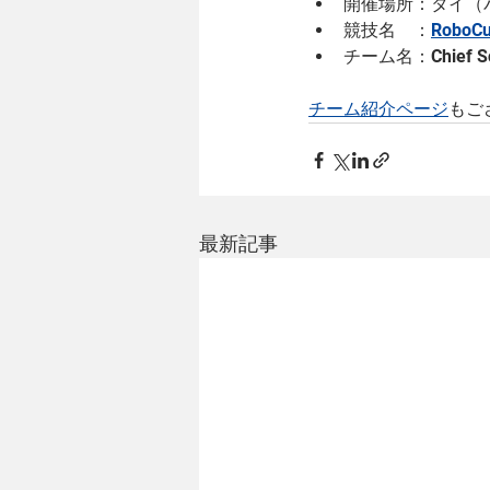
開催場所：タイ（
競技名　：
RoboCu
チーム名：Chief Scien
チーム紹介ページ
もご
最新記事