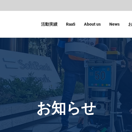
活動実績
RaaS
About us
News
​お知らせ