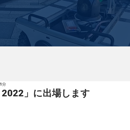
1分
up 2022」に出場します