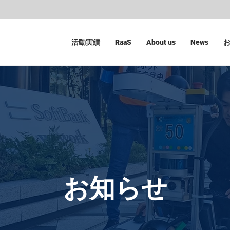
活動実績
RaaS
About us
News
​お知らせ