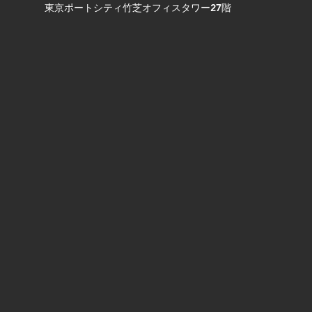
東京ポートシティ竹芝オフィスタワー27階