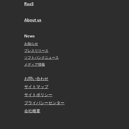
RaaS
​About us
​News
お知らせ
プレスリリース
ソフトバンクニュース
メディア情報
お問い合わせ
サイトマップ
サイトポリシー
​プライバシーセンター
会社概要