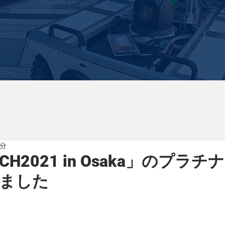
1分
CH2021 in Osaka」のプラ
ました