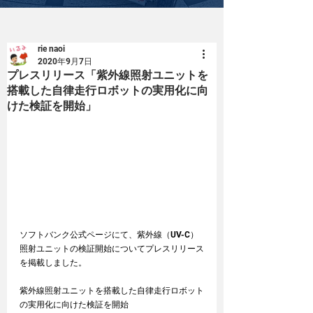
rie naoi
2020年9月7日
プレスリリース「紫外線照射ユニットを
搭載した自律走行ロボットの実用化に向
けた検証を開始」
ソフトバンク公式ページにて、紫外線（UV-C）
照射ユニットの検証開始についてプレスリリース
を掲載しました。
紫外線照射ユニットを搭載した自律走行ロボット
の実用化に向けた検証を開始