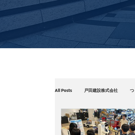
All Posts
戸田建設株式会社
つ
Cuboid×サイネージ
展示会