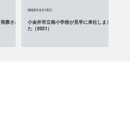
2022年2月15日
を視察され
小金井市立南小学校が見学に来社しまし
た（2021）