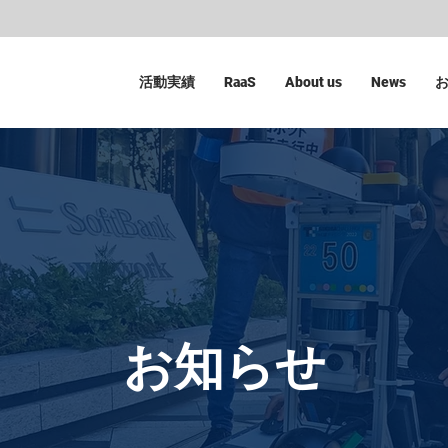
活動実績
RaaS
About us
News
お知らせ